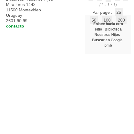
Miraflores 1443
(1 - 1 / 1)
11500 Montevideo
Par page :
25
Uruguay
50
100
200
2601 90 99
Enlace hacia otro
contacto
sitio
Biblioteca
Nuestros Hijos
Buscar en Google
pmb