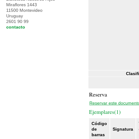
Miraflores 1443
11500 Montevideo
Uruguay
2601 90 99
contacto
Clasif
Reserva
Reservar este document
Ejemplares(1)
Código
de
Signatura
barras