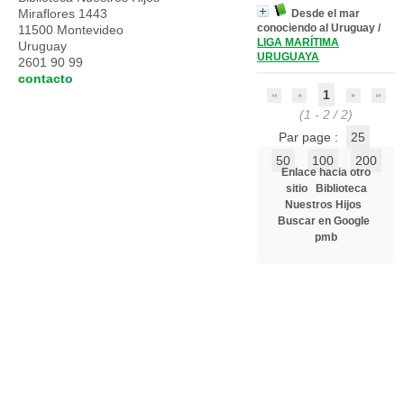
Miraflores 1443
Desde el mar
conociendo al Uruguay
/
11500 Montevideo
LIGA MARÍTIMA
Uruguay
URUGUAYA
2601 90 99
contacto
1
(1 - 2 / 2)
Par page :
25
50
100
200
Enlace hacia otro
sitio
Biblioteca
Nuestros Hijos
Buscar en Google
pmb