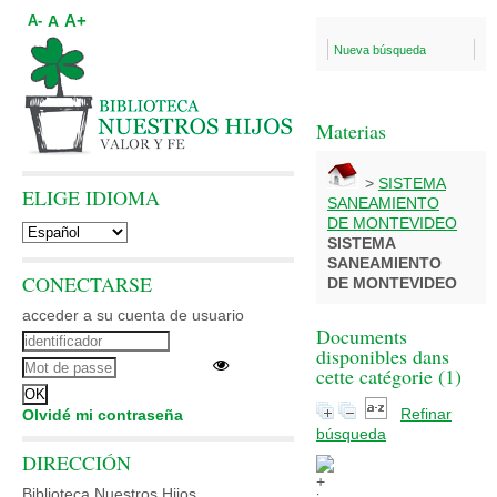
A+
A
A-
Nueva búsqueda
Materias
>
SISTEMA
ELIGE IDIOMA
SANEAMIENTO
DE MONTEVIDEO
SISTEMA
SANEAMIENTO
CONECTARSE
DE MONTEVIDEO
acceder a su cuenta de usuario
Documents
disponibles dans
cette catégorie (
1
)
Refinar
Olvidé mi contraseña
búsqueda
DIRECCIÓN
Biblioteca Nuestros Hijos