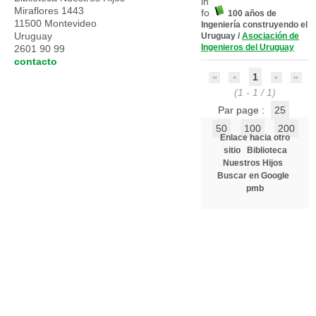
Miraflores 1443
100 años de
11500 Montevideo
Ingeniería construyendo el
Uruguay
Uruguay
/
Asociación de
Ingenieros del Uruguay
2601 90 99
contacto
1
(1 - 1 / 1)
Par page :
25
50
100
200
Enlace hacia otro
sitio
Biblioteca
Nuestros Hijos
Buscar en Google
pmb