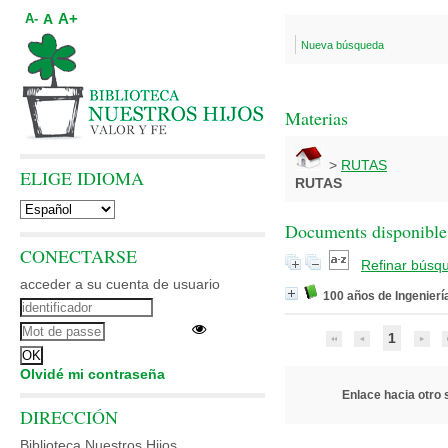
A+
A
A-
Nueva búsqueda
Materias
>
RUTAS
ELIGE IDIOMA
RUTAS
Documents disponibles
CONECTARSE
Refinar búsq
acceder a su cuenta de usuario
100 años de Ingenier
1
Olvidé mi contraseña
Enlace hacia otro s
DIRECCIÓN
Biblioteca Nuestros Hijos