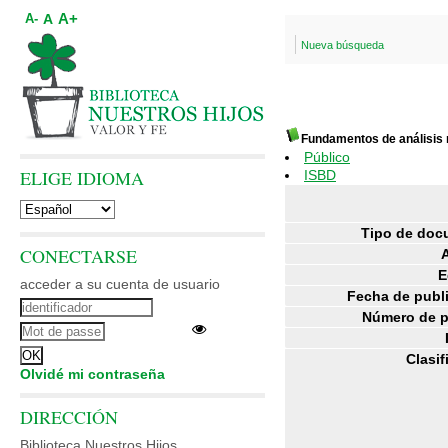
A+
A
A-
Nueva búsqueda
Fundamentos de análisis
Público
ELIGE IDIOMA
ISBD
Tipo de doc
CONECTARSE
E
acceder a su cuenta de usuario
Fecha de publ
Número de p
Clasif
Olvidé mi contraseña
DIRECCIÓN
Biblioteca Nuestros Hijos