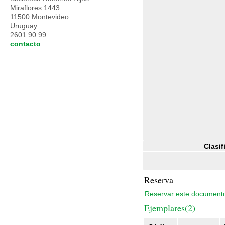
Miraflores 1443
11500 Montevideo
Uruguay
2601 90 99
contacto
Clasif
Reserva
Reservar este document
Ejemplares(2)