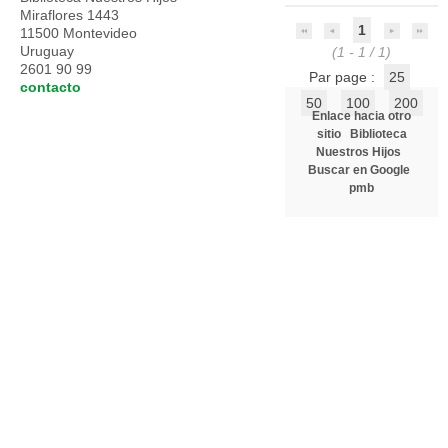
Miraflores 1443
1
11500 Montevideo
Uruguay
(1 - 1 / 1)
2601 90 99
Par page :
25
contacto
50
100
200
Enlace hacia otro
sitio
Biblioteca
Nuestros Hijos
Buscar en Google
pmb