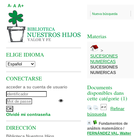
A+
A
A-
Nueva búsqueda
Materias
>
ELIGE IDIOMA
SUCESIONES
NUMERICAS
SUCESIONES
NUMERICAS
CONECTARSE
Documents
acceder a su cuenta de usuario
disponibles dans
cette catégorie (
1
)
Refinar
búsqueda
Olvidé mi contraseña
Fundamentos de
DIRECCIÓN
análisis matemático
/
FERNÁNDEZ VAL, Walter
Biblioteca Nuestros Hijos