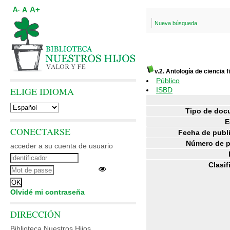
A+
A
A-
Nueva búsqueda
v.2. Antología de ciencia f
Público
ELIGE IDIOMA
ISBD
Tipo de doc
E
CONECTARSE
Fecha de publ
Número de p
acceder a su cuenta de usuario
Clasif
Olvidé mi contraseña
DIRECCIÓN
Biblioteca Nuestros Hijos