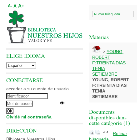
A+
A
A-
Nueva búsqueda
Materias
>
YOUNG,
ELIGE IDIOMA
ROBERT
F:TREINTA DIAS
TENIA
SETIEMBRE
CONECTARSE
YOUNG, ROBERT
F:TREINTA DIAS
acceder a su cuenta de usuario
TENIA
SETIEMBRE
Documents
disponibles dans
Olvidé mi contraseña
cette catégorie (
1
)
DIRECCIÓN
Refinar
Biblioteca Nuestros Hijos
búsqueda