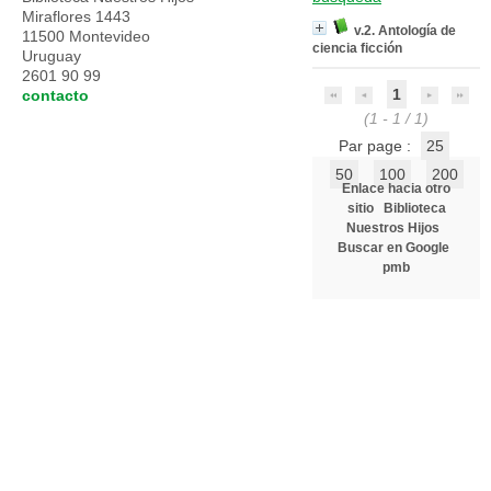
Miraflores 1443
v.2. Antología de
11500 Montevideo
ciencia ficción
Uruguay
2601 90 99
1
contacto
(1 - 1 / 1)
Par page :
25
50
100
200
Enlace hacia otro
sitio
Biblioteca
Nuestros Hijos
Buscar en Google
pmb