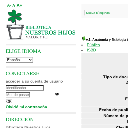
A+
A
A-
Nueva búsqueda
v.1. Anatomía y fisiología
Público
ELIGE IDIOMA
ISBD
CONECTARSE
Tipo de doc
acceder a su cuenta de usuario
E
Olvidé mi contraseña
Fecha de publ
Número de p
DIRECCIÓN
Biblioteca Nuestros Hijos
Clasif