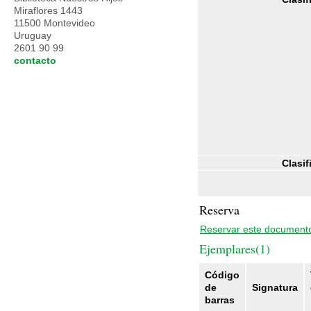
Miraflores 1443
11500 Montevideo
Uruguay
2601 90 99
contacto
Clasif
Reserva
Reservar este document
Ejemplares(1)
Código
de
Signatura
barras