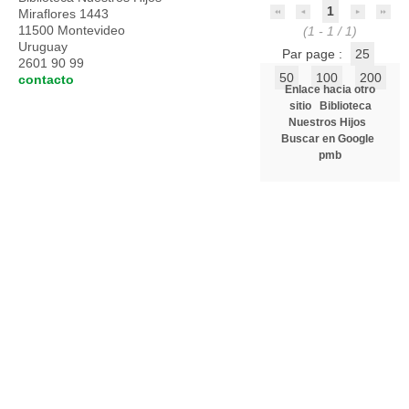
1
Miraflores 1443
11500 Montevideo
(1 - 1 / 1)
Uruguay
Par page :
25
2601 90 99
50
100
200
contacto
Enlace hacia otro
sitio
Biblioteca
Nuestros Hijos
Buscar en Google
pmb