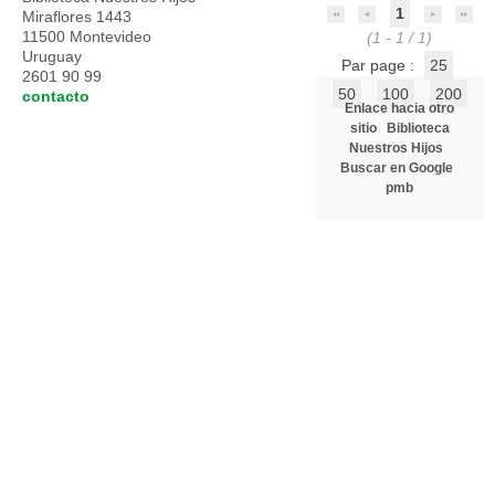
1
Miraflores 1443
11500 Montevideo
(1 - 1 / 1)
Uruguay
Par page :
25
2601 90 99
50
100
200
contacto
Enlace hacia otro
sitio
Biblioteca
Nuestros Hijos
Buscar en Google
pmb