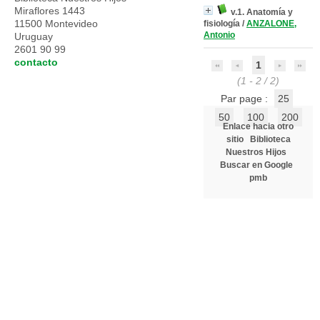
Miraflores 1443
v.1. Anatomía y
11500 Montevideo
fisiología
/
ANZALONE,
Antonio
Uruguay
2601 90 99
contacto
1
(1 - 2 / 2)
Par page :
25
50
100
200
Enlace hacia otro
sitio
Biblioteca
Nuestros Hijos
Buscar en Google
pmb