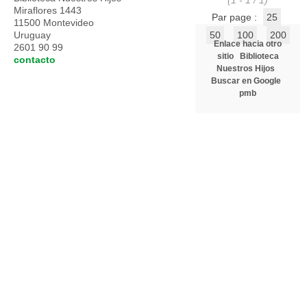
(1 - 1 / 1)
Miraflores 1443
Par page :
25
11500 Montevideo
Uruguay
50
100
200
Enlace hacia otro
2601 90 99
sitio
Biblioteca
contacto
Nuestros Hijos
Buscar en Google
pmb