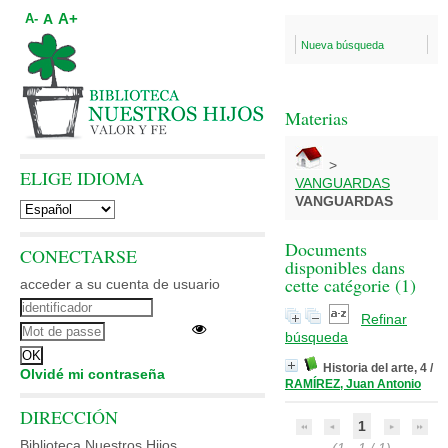
A+
A
A-
Nueva búsqueda
Materias
>
ELIGE IDIOMA
VANGUARDAS
VANGUARDAS
Documents
CONECTARSE
disponibles dans
cette catégorie (
1
)
acceder a su cuenta de usuario
Refinar
búsqueda
Historia del arte, 4
/
Olvidé mi contraseña
RAMÍREZ, Juan Antonio
DIRECCIÓN
1
Biblioteca Nuestros Hijos