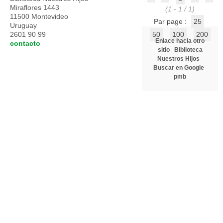
Miraflores 1443
(1 - 1 / 1)
11500 Montevideo
Par page :
25
Uruguay
2601 90 99
50
100
200
Enlace hacia otro
contacto
sitio
Biblioteca
Nuestros Hijos
Buscar en Google
pmb