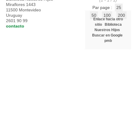
(1 - 1 / 1)
Miraflores 1443
Par page :
25
11500 Montevideo
Uruguay
50
100
200
Enlace hacia otro
2601 90 99
sitio
Biblioteca
contacto
Nuestros Hijos
Buscar en Google
pmb