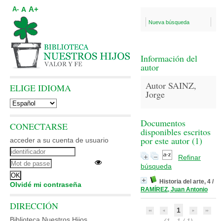
A+
A
A-
Nueva búsqueda
Información del
autor
Autor SAINZ,
ELIGE IDIOMA
Jorge
Documentos
CONECTARSE
disponibles escritos
por este autor (
1
)
acceder a su cuenta de usuario
Refinar
búsqueda
Historia del arte, 4
/
Olvidé mi contraseña
RAMÍREZ, Juan Antonio
DIRECCIÓN
1
Biblioteca Nuestros Hijos