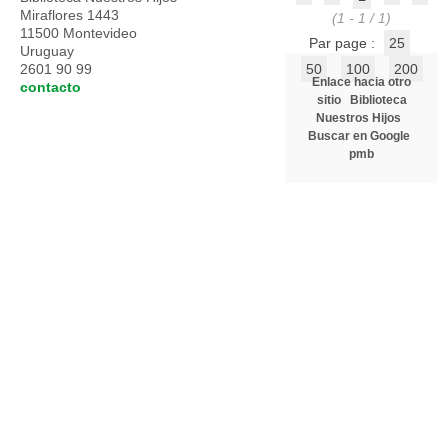
Miraflores 1443
(1 - 1 / 1)
11500 Montevideo
Par page :
25
Uruguay
2601 90 99
50
100
200
Enlace hacia otro
contacto
sitio
Biblioteca
Nuestros Hijos
Buscar en Google
pmb