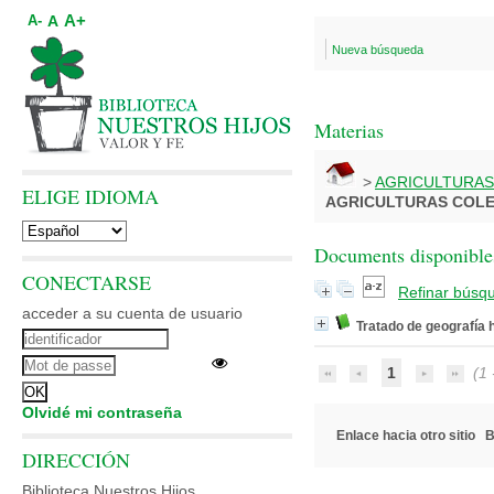
A+
A
A-
Nueva búsqueda
Materias
>
AGRICULTURAS
ELIGE IDIOMA
AGRICULTURAS COLE
Documents disponibles
CONECTARSE
Refinar búsq
acceder a su cuenta de usuario
Tratado de geografía
1
(1 -
Olvidé mi contraseña
Enlace hacia otro sitio
B
DIRECCIÓN
Biblioteca Nuestros Hijos