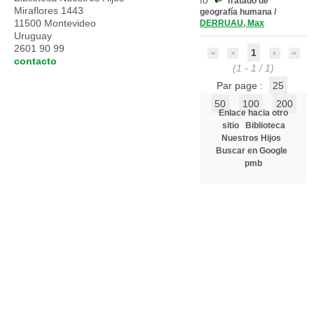
Tratado de
Miraflores 1443
geografía humana
/
11500 Montevideo
DERRUAU, Max
Uruguay
2601 90 99
1
contacto
(1 - 1 / 1)
Par page :
25
50
100
200
Enlace hacia otro
sitio
Biblioteca
Nuestros Hijos
Buscar en Google
pmb