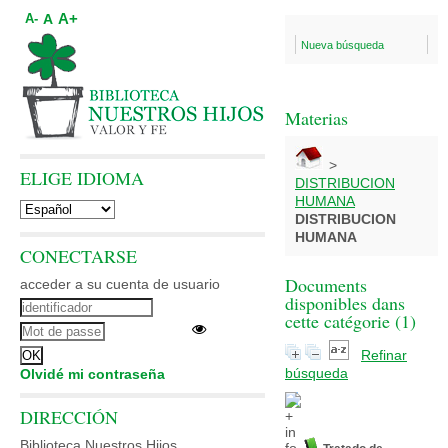
A+
A
A-
Nueva búsqueda
Materias
>
ELIGE IDIOMA
DISTRIBUCION
HUMANA
DISTRIBUCION
HUMANA
CONECTARSE
Documents
acceder a su cuenta de usuario
disponibles dans
cette catégorie (
1
)
Refinar
búsqueda
Olvidé mi contraseña
DIRECCIÓN
Biblioteca Nuestros Hijos