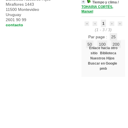
Tiempo y clima
/
Miraflores 1443
TOHARIA CORTÉS,
11500 Montevideo
Manuel
Uruguay
2601 90 99
1
contacto
(1 - 3 / 3)
Par page :
25
50
100
200
Enlace hacia otro
sitio
Biblioteca
Nuestros Hijos
Buscar en Google
pmb