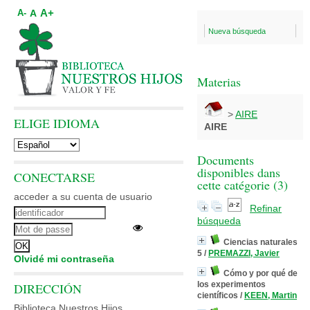
A+
A
A-
Nueva búsqueda
Materias
>
AIRE
ELIGE IDIOMA
AIRE
Documents
disponibles dans
CONECTARSE
cette catégorie (
3
)
acceder a su cuenta de usuario
Refinar
búsqueda
Ciencias naturales
5
/
PREMAZZI, Javier
Olvidé mi contraseña
Cómo y por qué de
los experimentos
DIRECCIÓN
científicos
/
KEEN, Martin
Biblioteca Nuestros Hijos