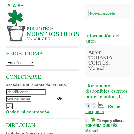
A+
A
A-
Nueva búsqueda
Información del
autor
Autor
ELIGE IDIOMA
TOHARIA
CORTÉS,
Manuel
CONECTARSE
Documentos
acceder a su cuenta de usuario
disponibles escritos
por este autor (
1
)
Refinar
búsqueda
Olvidé mi contraseña
Tiempo y clima
/
DIRECCIÓN
TOHARIA CORTÉS,
Manuel
Biblioteca Nuestros Hijos