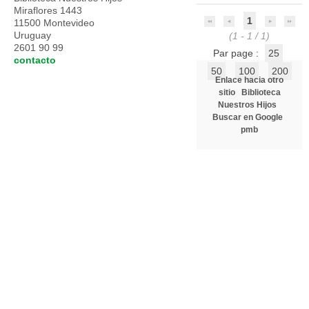
Miraflores 1443
1
11500 Montevideo
Uruguay
(1 - 1 / 1)
2601 90 99
Par page :
25
contacto
50
100
200
Enlace hacia otro
sitio
Biblioteca
Nuestros Hijos
Buscar en Google
pmb