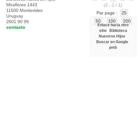
Miraflores 1443
(1 - 1 / 1)
11500 Montevideo
Par page :
25
Uruguay
50
100
200
2601 90 99
Enlace hacia otro
contacto
sitio
Biblioteca
Nuestros Hijos
Buscar en Google
pmb