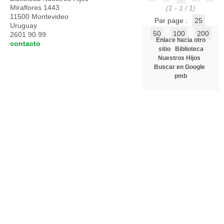
Miraflores 1443
(1 - 1 / 1)
11500 Montevideo
Par page :
25
Uruguay
50
100
200
2601 90 99
Enlace hacia otro
contacto
sitio
Biblioteca
Nuestros Hijos
Buscar en Google
pmb