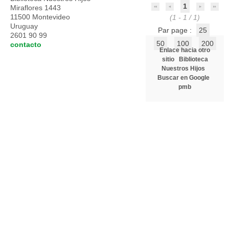
1
Miraflores 1443
11500 Montevideo
(1 - 1 / 1)
Uruguay
Par page :
25
2601 90 99
50
100
200
contacto
Enlace hacia otro
sitio
Biblioteca
Nuestros Hijos
Buscar en Google
pmb