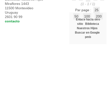
Miraflores 1443
(1 - 1 / 1)
11500 Montevideo
Par page :
25
Uruguay
50
100
200
2601 90 99
Enlace hacia otro
contacto
sitio
Biblioteca
Nuestros Hijos
Buscar en Google
pmb