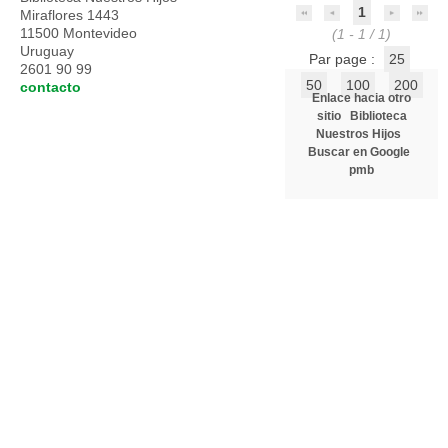
1
Miraflores 1443
11500 Montevideo
(1 - 1 / 1)
Uruguay
Par page :
25
2601 90 99
50
100
200
contacto
Enlace hacia otro
sitio
Biblioteca
Nuestros Hijos
Buscar en Google
pmb