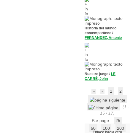
Historia del mundo
contemporáneo
/
FERNANDEZ, Antonio
Nuestro juego
/
LE
CARRÉ, John
1
2
(1 -
15 / 17)
Par page :
25
50
100
200
Enlace hacia otro