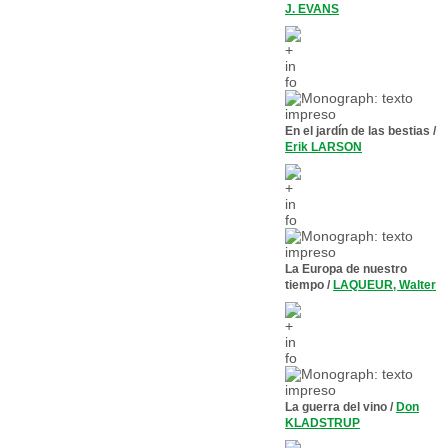
J. EVANS
En el jardín de las bestias
/
Erik LARSON
La Europa de nuestro
tiempo
/
LAQUEUR, Walter
La guerra del vino
/
Don
KLADSTRUP