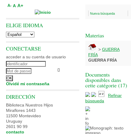
A+
A
A-
Nueva búsqueda
ELIGE IDIOMA
Materias
CONECTARSE
>
GUERRA
FRÍA
acceder a su cuenta de usuario
GUERRA FRÍA
Documents
disponibles dans
Olvidé mi contraseña
cette catégorie (
17
)
DIRECCIÓN
Refinar
búsqueda
Biblioteca Nuestros Hijos
Miraflores 1443
11500 Montevideo
Uruguay
2601 90 99
contacto