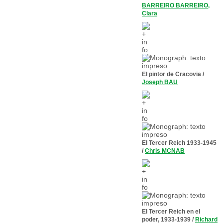
BARREIRO BARREIRO,
Clara
El pintor de Cracovia
/
Joseph BAU
El Tercer Reich 1933-1945
/
Chris MCNAB
El Tercer Reich en el
poder, 1933-1939
/
Richard