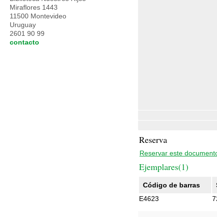
Miraflores 1443
11500 Montevideo
Uruguay
2601 90 99
contacto
Reserva
Reservar este document
Ejemplares(1)
Código de barras
E4623
7