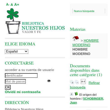
A+
A
A-
Nueva búsqueda
Materias
>
HOMBRE
ELIGE IDIOMA
MODERNO
HOMBRE
MODERNO
CONECTARSE
Documents
disponibles dans
acceder a su cuenta de usuario
cette catégorie (
1
)
Refinar
búsqueda
Olvidé mi contraseña
El origen del
hombre
/
SCHOBINGER,
DIRECCIÓN
Juan
Biblioteca Nuestros Hijos