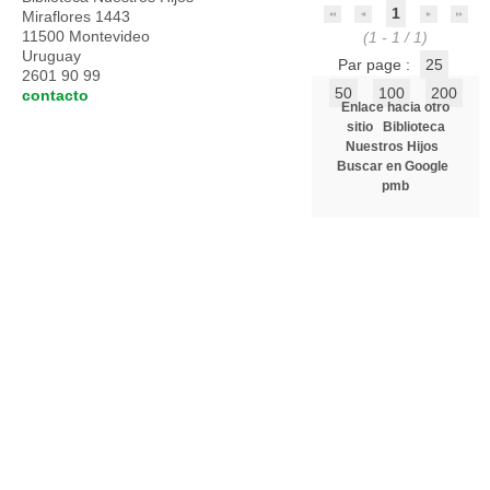
1
Miraflores 1443
11500 Montevideo
(1 - 1 / 1)
Uruguay
Par page :
25
2601 90 99
50
100
200
contacto
Enlace hacia otro
sitio
Biblioteca
Nuestros Hijos
Buscar en Google
pmb