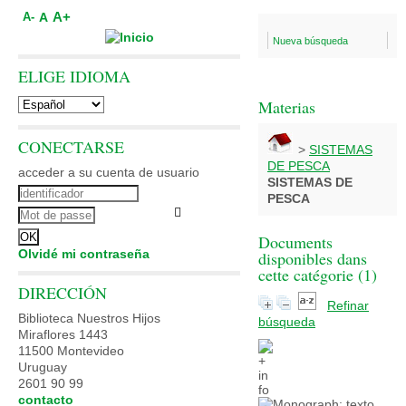
A+
A
A-
Nueva búsqueda
ELIGE IDIOMA
Materias
CONECTARSE
>
SISTEMAS
DE PESCA
acceder a su cuenta de usuario
SISTEMAS DE
PESCA
Documents
Olvidé mi contraseña
disponibles dans
cette catégorie (
1
)
DIRECCIÓN
Refinar
Biblioteca Nuestros Hijos
búsqueda
Miraflores 1443
11500 Montevideo
Uruguay
2601 90 99
contacto