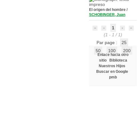
El origen del hombre
/
SCHOBINGER, Juan
1
(1 - 1 / 1)
Par page :
25
50
100
200
Enlace hacia otro
sitio
Biblioteca
Nuestros Hijos
Buscar en Google
pmb