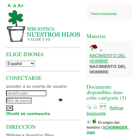
A+
A
A-
Nueva búsqueda
Materias
>
ELIGE IDIOMA
NACIMIENTO DEL
HOMBRE
NACIMIENTO DEL
HOMBRE
CONECTARSE
Documents
acceder a su cuenta de usuario
disponibles dans
cette catégorie (
1
)
Refinar
búsqueda
Olvidé mi contraseña
El origen del
DIRECCIÓN
hombre
/
SCHOBINGER,
Juan
Biblioteca Nuestros Hijos