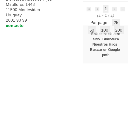
Miraflores 1443
1
11500 Montevideo
Uruguay
(1 - 1 / 1)
2601 90 99
Par page :
25
contacto
50
100
200
Enlace hacia otro
sitio
Biblioteca
Nuestros Hijos
Buscar en Google
pmb