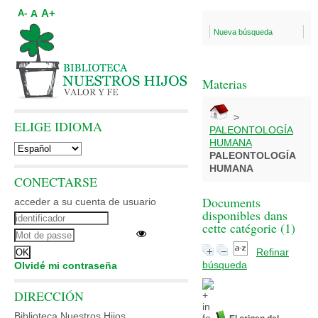
A+
A
A-
Nueva búsqueda
Materias
>
ELIGE IDIOMA
PALEONTOLOGÍA
HUMANA
PALEONTOLOGÍA
HUMANA
CONECTARSE
Documents
acceder a su cuenta de usuario
disponibles dans
cette catégorie (
1
)
Refinar
búsqueda
Olvidé mi contraseña
DIRECCIÓN
Biblioteca Nuestros Hijos