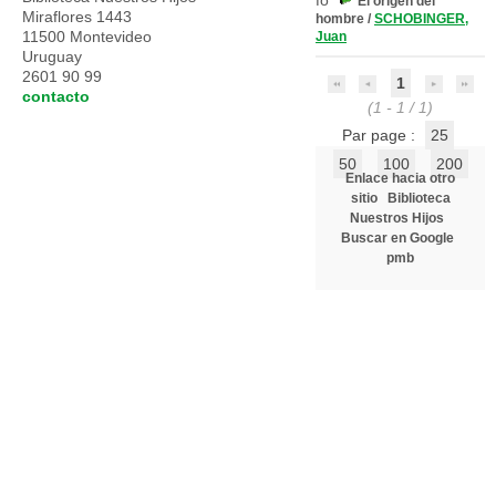
El origen del
Miraflores 1443
hombre
/
SCHOBINGER,
11500 Montevideo
Juan
Uruguay
2601 90 99
1
contacto
(1 - 1 / 1)
Par page :
25
50
100
200
Enlace hacia otro
sitio
Biblioteca
Nuestros Hijos
Buscar en Google
pmb