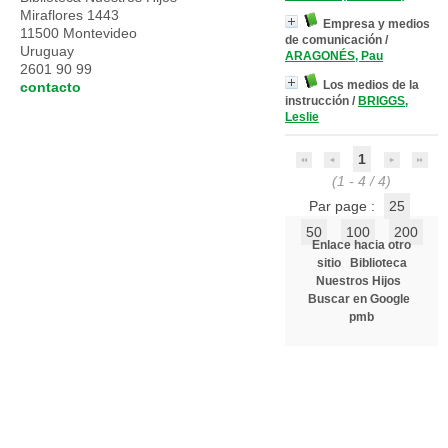
Miraflores 1443
Empresa y medios
11500 Montevideo
de comunicación
/
Uruguay
ARAGONÉS, Pau
2601 90 99
Los medios de la
contacto
instrucción
/
BRIGGS,
Leslie
1
(1 - 4 / 4)
Par page :
25
50
100
200
Enlace hacia otro
sitio
Biblioteca
Nuestros Hijos
Buscar en Google
pmb