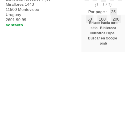
Miraflores 1443
(1 - 1 / 1)
11500 Montevideo
Par page :
25
Uruguay
50
100
200
2601 90 99
Enlace hacia otro
contacto
sitio
Biblioteca
Nuestros Hijos
Buscar en Google
pmb