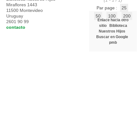
(1 - 1 / 1)
Miraflores 1443
Par page :
25
11500 Montevideo
Uruguay
50
100
200
Enlace hacia otro
2601 90 99
sitio
Biblioteca
contacto
Nuestros Hijos
Buscar en Google
pmb