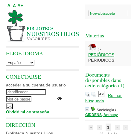
A+
A
A-
Nueva búsqueda
Materias
>
ELIGE IDIOMA
PERIÓDICOS
PERIÓDICOS
Documents
CONECTARSE
disponibles dans
cette catégorie (
1
)
acceder a su cuenta de usuario
Refinar
búsqueda
Sociología
/
Olvidé mi contraseña
GIDDENS, Anthony
DIRECCIÓN
1
Biblioteca Nuestros Hijos