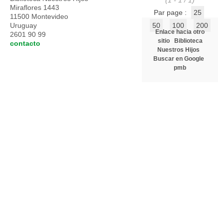
(1 - 1 / 1)
Miraflores 1443
Par page :
25
11500 Montevideo
Uruguay
50
100
200
Enlace hacia otro
2601 90 99
sitio
Biblioteca
contacto
Nuestros Hijos
Buscar en Google
pmb