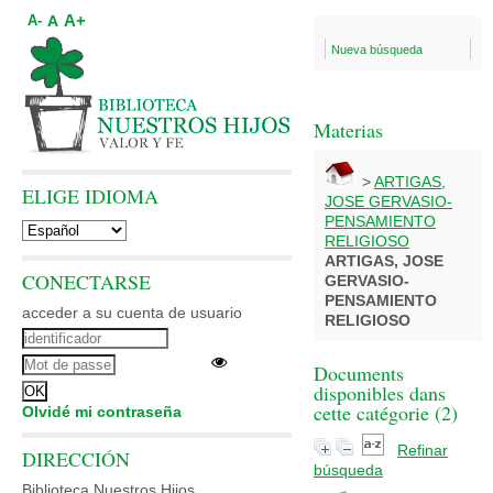
A+
A
A-
Nueva búsqueda
Materias
>
ARTIGAS,
ELIGE IDIOMA
JOSE GERVASIO-
PENSAMIENTO
RELIGIOSO
ARTIGAS, JOSE
CONECTARSE
GERVASIO-
PENSAMIENTO
acceder a su cuenta de usuario
RELIGIOSO
Documents
disponibles dans
cette catégorie (
2
)
Olvidé mi contraseña
Refinar
DIRECCIÓN
búsqueda
Biblioteca Nuestros Hijos