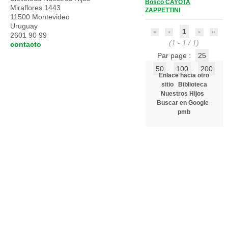
Bosco CAYOTA
Miraflores 1443
ZAPPETTINI
11500 Montevideo
Uruguay
1
2601 90 99
(1 - 1 / 1)
contacto
Par page :
25
50
100
200
Enlace hacia otro
sitio
Biblioteca
Nuestros Hijos
Buscar en Google
pmb