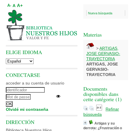
A+
A
A-
Nueva búsqueda
Materias
>
ARTIGAS,
ELIGE IDIOMA
JOSE GERVASIO-
TRAYECTORIA
ARTIGAS, JOSE
GERVASIO-
CONECTARSE
TRAYECTORIA
acceder a su cuenta de usuario
Documents
disponibles dans
cette catégorie (
1
)
Refinar
Olvidé mi contraseña
búsqueda
DIRECCIÓN
Artigas y su
derrota: ¿Frustración o
Biblioteca Nuestros Hijos