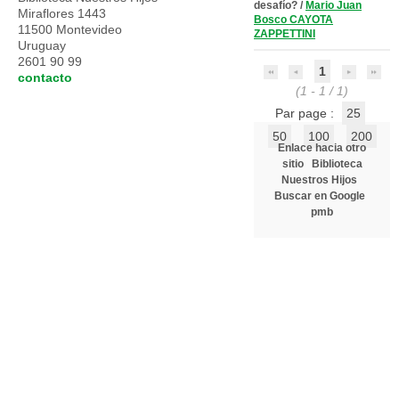
desafío?
/
Mario Juan
Miraflores 1443
Bosco CAYOTA
11500 Montevideo
ZAPPETTINI
Uruguay
2601 90 99
1
contacto
(1 - 1 / 1)
Par page :
25
50
100
200
Enlace hacia otro
sitio
Biblioteca
Nuestros Hijos
Buscar en Google
pmb