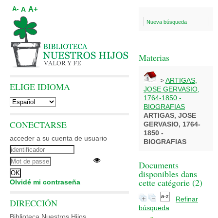
A+
A
A-
Nueva búsqueda
Materias
>
ARTIGAS,
ELIGE IDIOMA
JOSE GERVASIO,
1764-1850 -
BIOGRAFIAS
ARTIGAS, JOSE
CONECTARSE
GERVASIO, 1764-
1850 -
acceder a su cuenta de usuario
BIOGRAFIAS
Documents
disponibles dans
cette catégorie (
2
)
Olvidé mi contraseña
Refinar
DIRECCIÓN
búsqueda
Biblioteca Nuestros Hijos