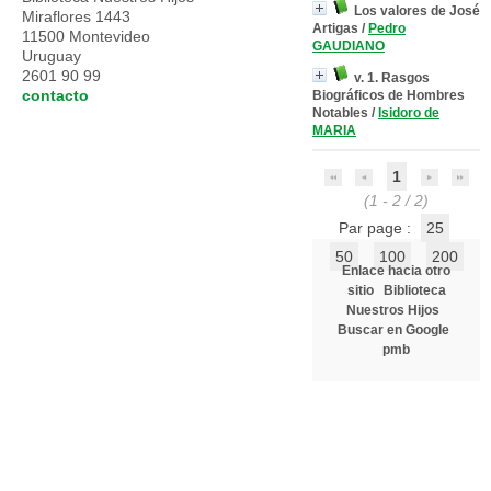
Los valores de José
Miraflores 1443
Artigas
/
Pedro
11500 Montevideo
GAUDIANO
Uruguay
2601 90 99
v. 1. Rasgos
contacto
Biográficos de Hombres
Notables
/
Isidoro de
MARIA
1
(1 - 2 / 2)
Par page :
25
50
100
200
Enlace hacia otro
sitio
Biblioteca
Nuestros Hijos
Buscar en Google
pmb