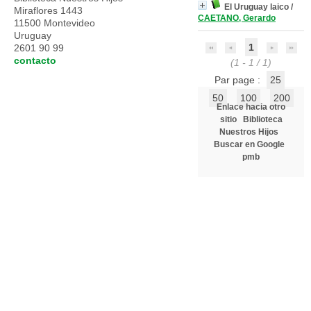
El Uruguay laico
/
Miraflores 1443
CAETANO, Gerardo
11500 Montevideo
Uruguay
1
2601 90 99
contacto
(1 - 1 / 1)
Par page :
25
50
100
200
Enlace hacia otro
sitio
Biblioteca
Nuestros Hijos
Buscar en Google
pmb