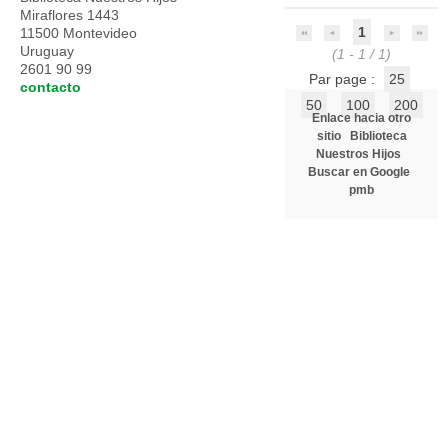
Miraflores 1443
1
11500 Montevideo
Uruguay
(1 - 1 / 1)
2601 90 99
Par page :
25
contacto
50
100
200
Enlace hacia otro
sitio
Biblioteca
Nuestros Hijos
Buscar en Google
pmb