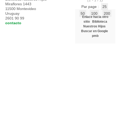
(1 - 1 / 1)
Miraflores 1443
Par page :
25
11500 Montevideo
Uruguay
50
100
200
Enlace hacia otro
2601 90 99
sitio
Biblioteca
contacto
Nuestros Hijos
Buscar en Google
pmb