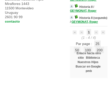
Miraflores 1443
Historia II
/
11500 Montevideo
GEYMONAT, Roger
Uruguay
2601 90 99
Historia II (segundo)
contacto
/
GEYMONAT, Roger
1
(1 - 4 / 4)
Par page :
25
50
100
200
Enlace hacia otro
sitio
Biblioteca
Nuestros Hijos
Buscar en Google
pmb