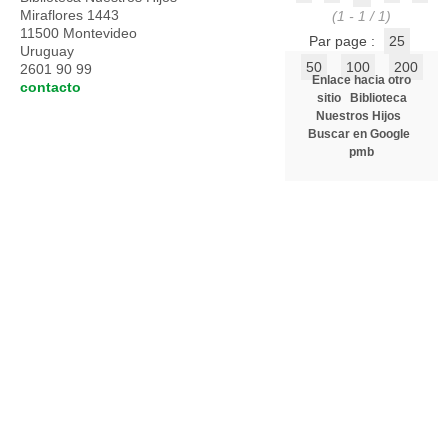
Miraflores 1443
(1 - 1 / 1)
11500 Montevideo
Par page :
25
Uruguay
50
100
200
2601 90 99
Enlace hacia otro
contacto
sitio
Biblioteca
Nuestros Hijos
Buscar en Google
pmb