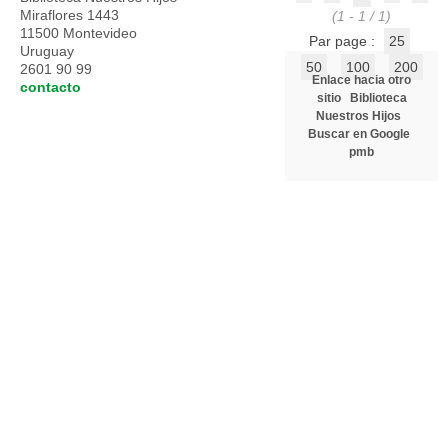
Miraflores 1443
(1 - 1 / 1)
11500 Montevideo
Par page :
25
Uruguay
50
100
200
2601 90 99
Enlace hacia otro
contacto
sitio
Biblioteca
Nuestros Hijos
Buscar en Google
pmb