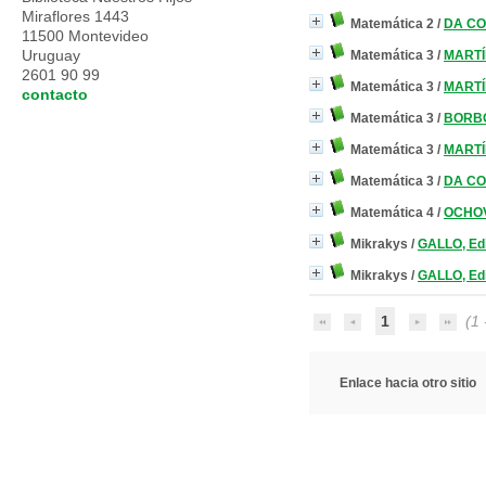
Miraflores 1443
Matemática 2
/
DA CO
11500 Montevideo
Uruguay
Matemática 3
/
MARTÍ
2601 90 99
Matemática 3
/
MARTÍ
contacto
Matemática 3
/
BORBO
Matemática 3
/
MARTÍ
Matemática 3
/
DA CO
Matemática 4
/
OCHOVI
Mikrakys
/
GALLO, Ed
Mikrakys
/
GALLO, Ed
1
(1 
Enlace hacia otro sitio