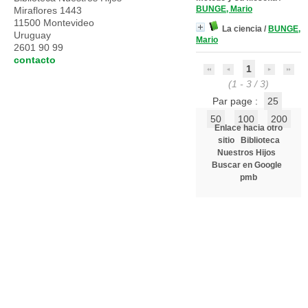
BUNGE, Mario
Miraflores 1443
11500 Montevideo
La ciencia
/
BUNGE,
Uruguay
Mario
2601 90 99
contacto
1
(1 - 3 / 3)
Par page :
25
50
100
200
Enlace hacia otro
sitio
Biblioteca
Nuestros Hijos
Buscar en Google
pmb