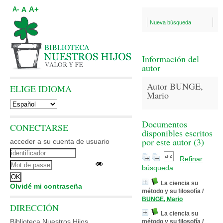
A+
A
A-
Nueva búsqueda
Información del
autor
Autor BUNGE,
ELIGE IDIOMA
Mario
Documentos
CONECTARSE
disponibles escritos
por este autor (
3
)
acceder a su cuenta de usuario
Refinar
búsqueda
La ciencia su
Olvidé mi contraseña
método y su filosofía
/
BUNGE, Mario
DIRECCIÓN
La ciencia su
Biblioteca Nuestros Hijos
método y su filosofía
/