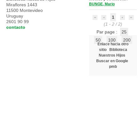
BUNGE, Mario
Miraflores 1443
11500 Montevideo
Uruguay
1
2601 90 99
(1 - 2 / 2)
contacto
Par page :
25
50
100
200
Enlace hacia otro
sitio
Biblioteca
Nuestros Hijos
Buscar en Google
pmb