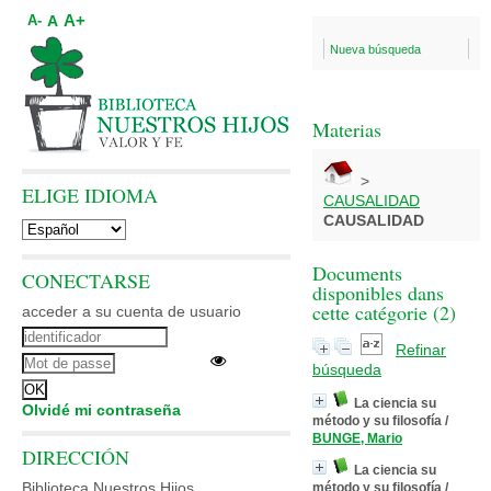
A+
A
A-
Nueva búsqueda
Materias
>
ELIGE IDIOMA
CAUSALIDAD
CAUSALIDAD
Documents
CONECTARSE
disponibles dans
cette catégorie (
2
)
acceder a su cuenta de usuario
Refinar
búsqueda
La ciencia su
Olvidé mi contraseña
método y su filosofía
/
BUNGE, Mario
DIRECCIÓN
La ciencia su
Biblioteca Nuestros Hijos
método y su filosofía
/