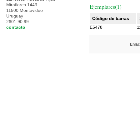
Miraflores 1443
Ejemplares(1)
11500 Montevideo
Uruguay
Código de barras
2601 90 99
contacto
E5478
1
Enlac