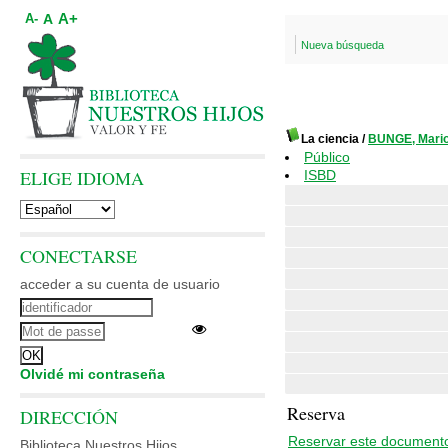
A+
A
A-
Nueva búsqueda
La ciencia
/
BUNGE, Mari
Público
ELIGE IDIOMA
ISBD
CONECTARSE
acceder a su cuenta de usuario
Olvidé mi contraseña
Reserva
DIRECCIÓN
Reservar este document
Biblioteca Nuestros Hijos